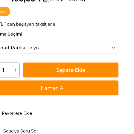
5 öde
TL
`den başlayan taksitlerle
me Seçimi
Favorilere Ekle
Satıcıya Soru Sor