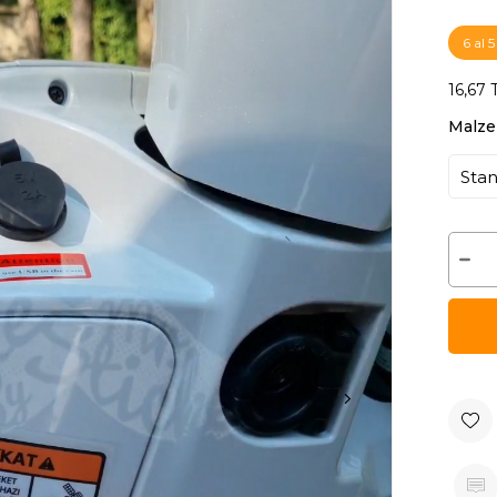
6 al 
16,67 
Malze