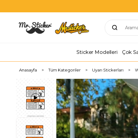
Sticker Modelleri
Çok Sa
Anasayfa
Tüm Kategoriler
Uyarı Stickerları
W