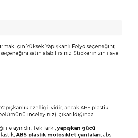
tırmak için Yüksek Yapışkanlı Folyo seçeneğini;
eçeneğini satın alabilirsiniz. Stickerınızın ilave
pışkanlık özelliği iyidir, ancak ABS plastik
 bölümünü inceleyiniz). çıkarıldığında
le aynıdır. Tek farkı,
yapışkan gücü
lastik,
ABS plastik motosiklet çantaları
, abs