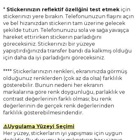
*
Stickerınızın reflektif özellğini test etmek
için
stickerınızı yere bırakın. Telefonunuzun flaşını açın
ve bel hizanızdan stickerın tam üzerine gelecek
şekilde tutun. Telefonunuzu sola ve sağa yavaşça
hareket ettirirken stickerın parladığını
göreceksiniz. Stickerınızı bir yüzeye
yapıştırdığınızda transfer bandı da kalkmış olduğu
için daha da iyi parladığını göreceksiniz.
**** Stickerlarınızın renkleri, ekranınızda görmüş
olduğunuz renklerden (çok az da olsa) farklılık
gösterebilir. Bunun nedeni her ekranın
markalarına göre renk doygunluğu, parlaklık ve
contrast değerlerinin farklı olması; bu renk
değerlerinin de gerçek renk değerlerinden
farklılık gösterebilmesindendir.
⚠️Uygulama Yüzeyi Seçimi
Her yüzey, stickerların iyi yapışması için uygun