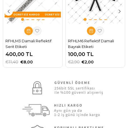
ÜCRETSIZ KARGO
RFHLM3 Damali Reflektif
RFHLM6 Reflektif Damali
Serit Etiketi
Bayrak Etiketi
400,00 TL
100,00 TL
€11,40
€8,00
€2,90
€2,00