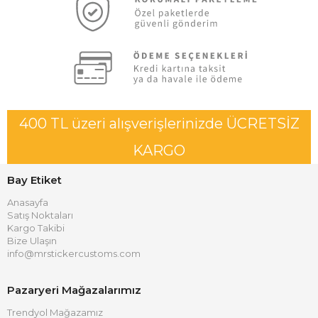
400 TL üzeri alışverişlerinizde ÜCRETSİZ
KARGO
Bay Etiket
Anasayfa
Satış Noktaları
Kargo Takibi
Bize Ulaşın
info@mrstickercustoms.com
Pazaryeri Mağazalarımız
Trendyol Mağazamız