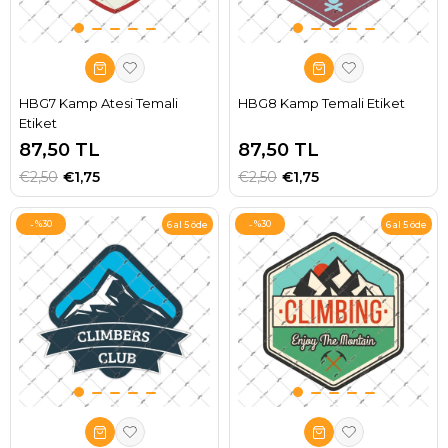
HBG7 Kamp Atesi Temali
HBG8 Kamp Temali Etiket
Etiket
87,50 TL
87,50 TL
€2,50
€1,75
€2,50
€1,75
%30
%30
6 al 5 öde
6 al 5 öde