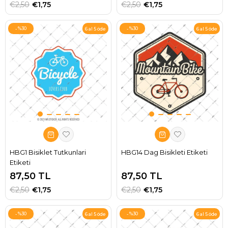
€2,50
€1,75
€2,50
€1,75
%30
%30
6 al 5 öde
6 al 5 öde
HBG1 Bisiklet Tutkunlari
HBG14 Dag Bisikleti Etiketi
Etiketi
87,50 TL
87,50 TL
€2,50
€1,75
€2,50
€1,75
%30
%30
6 al 5 öde
6 al 5 öde