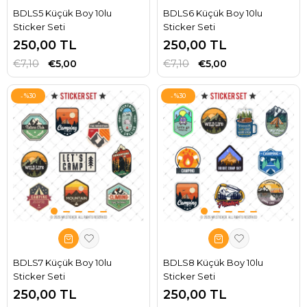
BDLS5 Küçük Boy 10lu
BDLS6 Küçük Boy 10lu
Sticker Seti
Sticker Seti
250,00 TL
250,00 TL
€7,10
€5,00
€7,10
€5,00
%30
%30
BDLS7 Küçük Boy 10lu
BDLS8 Küçük Boy 10lu
Sticker Seti
Sticker Seti
250,00 TL
250,00 TL