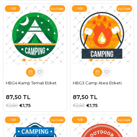
%30
%30
6 al 5 öde
6 al 5 öde
HBG4 Kamp Temali Etiket
HBG3 Camp Atesi Etiketi
87,50 TL
87,50 TL
€2,50
€1,75
€2,50
€1,75
%30
%30
6 al 5 öde
6 al 5 öde