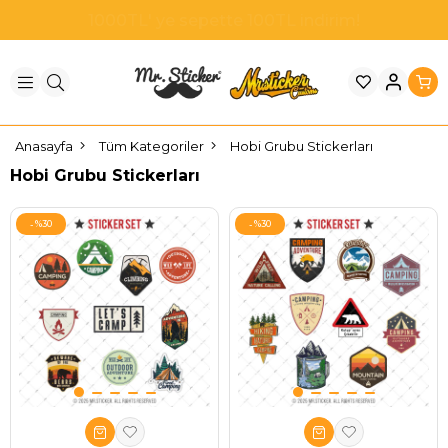
Anasayfa
Tüm Kategoriler
Hobi Grubu Stickerları
Hobi Grubu Stickerları
%30
%30