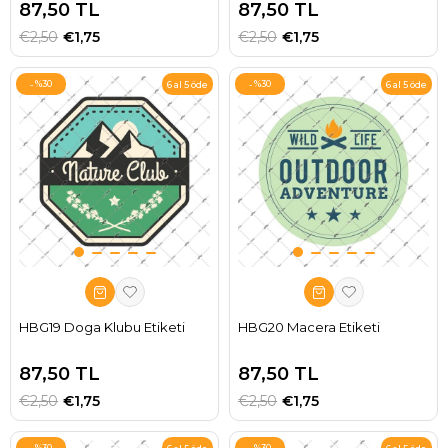
87,50 TL
87,50 TL
€2,50
€1,75
€2,50
€1,75
%30
%30
6 al 5 öde
6 al 5 öde
HBG19 Doga Klubu Etiketi
HBG20 Macera Etiketi
87,50 TL
87,50 TL
€2,50
€1,75
€2,50
€1,75
%30
%30