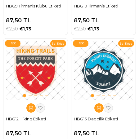
HBG9 Tirmanis Klubu Etiketi
HBG10 Tirmanis Etiketi
87,50 TL
87,50 TL
€2,50
€1,75
€2,50
€1,75
%30
%30
6 al 5 öde
6 al 5 öde
HBG12 Hiking Etiketi
HBG13 Dagcilik Etiketi
87,50 TL
87,50 TL