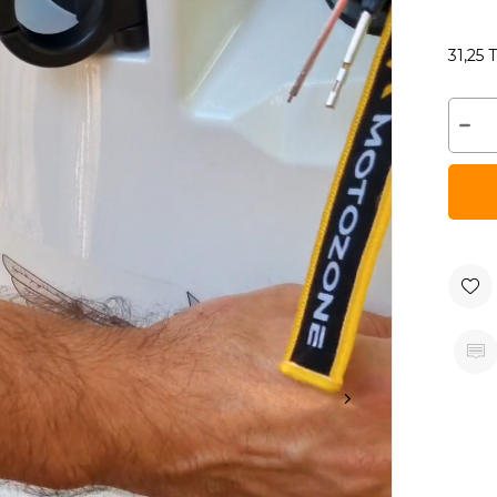
31,25 