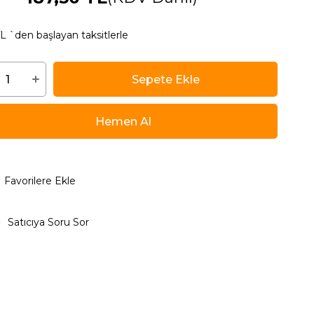
TL
`den başlayan taksitlerle
Favorilere Ekle
Satıcıya Soru Sor