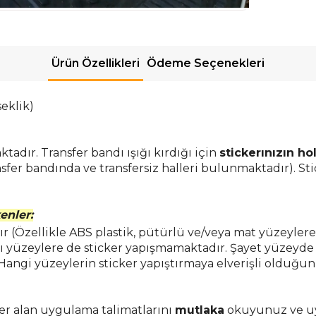
Ürün Özellikleri
Ödeme Seçenekleri
seklik)
tadır. Transfer bandı ışığı kırdığı için
stickerınızın h
sfer bandında ve transfersiz halleri bulunmaktadır). Sti
enler:
 (Özellikle ABS plastik,
pütürlü ve/veya mat yüzeyler
ı yüzeylere de sticker yapışmamaktadır. Şayet yüzeyde 
 Hangi yüzeylerin sticker yapıştırmaya elverişli oldu
r alan uygulama talimatlarını
mutlaka
okuyunuz ve uy