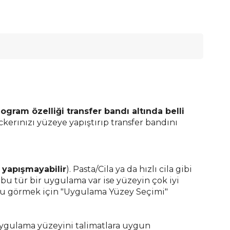
ologram özelliği
transfer bandı altında belli
ckerınızı yüzeye yapıştırıp transfer bandını
e
yapışmayabilir
)
. Pasta/Cila ya da hızlı cila gibi
bu tür bir uygulama var ise yüzeyin çok iyi
ğunu görmek için "Uygulama Yüzey Seçimi"
gulama yüzeyini talimatlara uygun