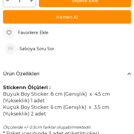
Favorilere Ekle
Satıcıya Soru Sor
Ürün Özellikleri
Stickerın Ölçüleri :
Büyük Boy Sticker: 8 cm (Genişlik) x 4.5 cm
(Yükseklik) 1 adet
Küçük Boy Sticker: 6 cm (Genişlik) x 3.5 cm
(Yükseklik) 2 adet
Ölçülerde +/- 0.5cm farklar oluşabilmektedir.
* Paket içeriğinde 3 adet etiket(sticker)