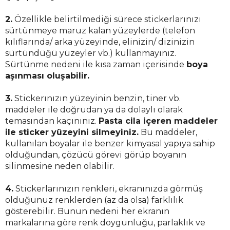
2.
Özellikle belirtilmediği sürece stickerlarınızı
sürtünmeye maruz kalan yüzeylerde (telefon
kılıflarında/ arka yüzeyinde, elinizin/ dizinizin
sürtündüğü yüzeyler vb.) kullanmayınız.
Sürtünme nedeni ile kısa zaman içerisinde
boya
aşınması oluşabilir.
3.
Stickerınızın yüzeyinin benzin, tiner vb.
maddeler ile doğrudan ya da dolaylı olarak
temasından kaçınınız.
Pasta cila içeren maddeler
ile sticker yüzeyini silmeyiniz.
Bu maddeler,
kullanılan boyalar ile benzer kimyasal yapıya sahip
olduğundan, çözücü görevi görüp boyanın
silinmesine neden olabilir.
4.
Stickerlarınızın renkleri, ekranınızda görmüş
olduğunuz renklerden (az da olsa) farklılık
gösterebilir. Bunun nedeni her ekranın
markalarına göre renk doygunluğu, parlaklık ve