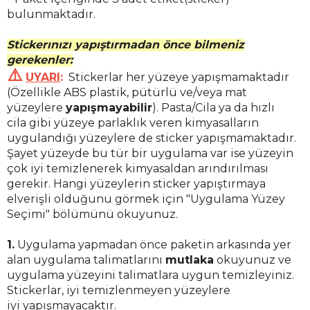
bulunmaktadır.
Stickerınızı yapıştırmadan önce bilmeniz
gerekenler:
⚠️
UYARI
:
Stickerlar her yüzeye yapışmamaktadır
(Özellikle ABS plastik,
pütürlü ve/veya mat
yüzeylere
yapışmayabilir
)
. Pasta/Cila ya da hızlı
cila gibi yüzeye parlaklık veren kimyasalların
uygulandığı yüzeylere de sticker yapışmamaktadır.
Şayet yüzeyde bu tür bir uygulama var ise yüzeyin
çok iyi temizlenerek kimyasaldan arındırılması
gerekir. Hangi yüzeylerin sticker yapıştırmaya
elverişli olduğunu görmek için "Uygulama Yüzey
Seçimi" bölümünü okuyunuz.
1.
Uygulama yapmadan önce paketin arkasında yer
alan uygulama talimatlarını
mutlaka
okuyunuz ve
uygulama yüzeyini talimatlara uygun temizleyiniz.
Stickerlar, iyi temizlenmeyen yüzeylere
iyi yapışmayacaktır.