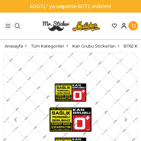
1000TL' ye sepette 100TL indirim!
Anasayfa
Tüm Kategoriler
Kan Grubu Stickerları