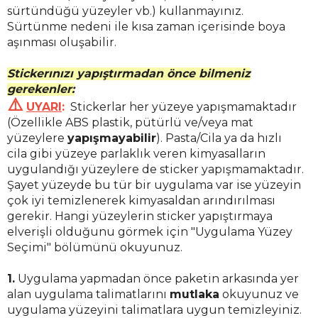
sürtündüğü yüzeyler vb.) kullanmayınız.
Sürtünme nedeni ile kısa zaman içerisinde boya
aşınması oluşabilir.
Stickerınızı yapıştırmadan önce bilmeniz
gerekenler:
⚠️
UYARI
:
Stickerlar her yüzeye yapışmamaktadır
(Özellikle ABS plastik,
pütürlü ve/veya mat
yüzeylere
yapışmayabilir
)
. Pasta/Cila ya da hızlı
cila gibi yüzeye parlaklık veren kimyasalların
uygulandığı yüzeylere de sticker yapışmamaktadır.
Şayet yüzeyde bu tür bir uygulama var ise yüzeyin
çok iyi temizlenerek kimyasaldan arındırılması
gerekir. Hangi yüzeylerin sticker yapıştırmaya
elverişli olduğunu görmek için "Uygulama Yüzey
Seçimi" bölümünü okuyunuz.
1.
Uygulama yapmadan önce paketin arkasında yer
alan uygulama talimatlarını
mutlaka
okuyunuz ve
uygulama yüzeyini talimatlara uygun temizleyiniz.