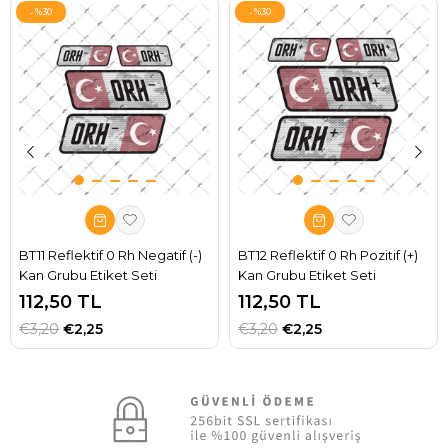
%30
%30
BT11 Reflektif 0 Rh Negatif (-)
BT12 Reflektif 0 Rh Pozitif (+)
Kan Grubu Etiket Seti
Kan Grubu Etiket Seti
112,50 TL
112,50 TL
€3,20
€2,25
€3,20
€2,25