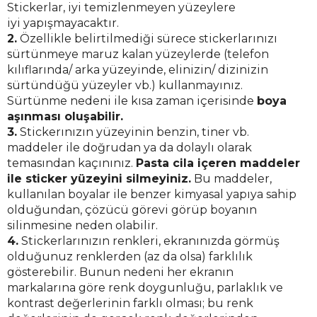
Stickerlar, iyi temizlenmeyen yüzeylere
iyi yapışmayacaktır.
2.
Özellikle belirtilmediği sürece stickerlarınızı
sürtünmeye maruz kalan yüzeylerde (telefon
kılıflarında/ arka yüzeyinde, elinizin/ dizinizin
sürtündüğü yüzeyler vb.) kullanmayınız.
Sürtünme nedeni ile kısa zaman içerisinde
boya
aşınması oluşabilir.
3.
Stickerınızın yüzeyinin benzin, tiner vb.
maddeler ile doğrudan ya da dolaylı olarak
temasından kaçınınız.
Pasta cila içeren maddeler
ile sticker yüzeyini silmeyiniz.
Bu maddeler,
kullanılan boyalar ile benzer kimyasal yapıya sahip
olduğundan, çözücü görevi görüp boyanın
silinmesine neden olabilir.
4.
Stickerlarınızın renkleri, ekranınızda görmüş
olduğunuz renklerden (az da olsa) farklılık
gösterebilir. Bunun nedeni her ekranın
markalarına göre renk doygunluğu, parlaklık ve
kontrast değerlerinin farklı olması; bu renk