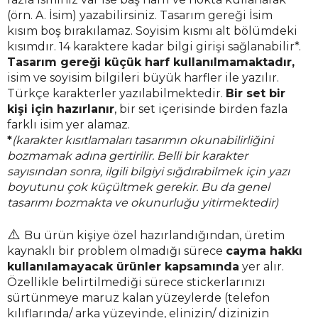
(örn. A. İsim) yazabilirsiniz. Tasarım gereği İsim
kısım boş bırakılamaz. Soyisim kısmı alt bölümdeki
kısımdır. 14 karaktere kadar bilgi girişi sağlanabilir*.
Tasarım gereği küçük harf kullanılmamaktadır,
isim ve soyisim bilgileri büyük harfler ile yazılır.
Türkçe karakterler yazılabilmektedir.
Bir set bir
kişi için hazırlanır
, bir set içerisinde birden fazla
farklı isim yer alamaz.
*
(karakter kısıtlamaları tasarımın okunabilirliğini
bozmamak adına gertirilir. Belli bir karakter
sayısından sonra, ilgili bilgiyi sığdırabilmek için yazı
boyutunu çok küçültmek gerekir. Bu da genel
tasarımı bozmakta ve okunurluğu yitirmektedir)
⚠️
Bu ürün kişiye özel hazırlandığından, üretim
kaynaklı bir problem olmadığı sürece
cayma hakkı
kullanılamayacak ürünler kapsamında
yer alır.
Özellikle belirtilmediği sürece stickerlarınızı
sürtünmeye maruz kalan yüzeylerde (telefon
kılıflarında/ arka yüzeyinde, elinizin/ dizinizin