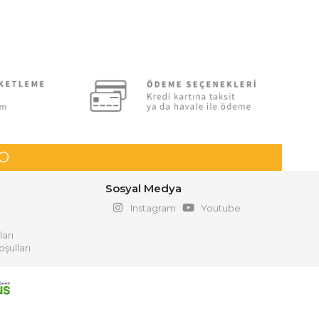
GO
Sosyal Medya
Instagram
Youtube
ları
şulları