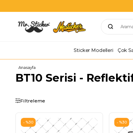
Sticker Modelleri
Çok Sa
Anasayfa
BT10 Serisi - Reflekt
Filtreleme
%30
%30