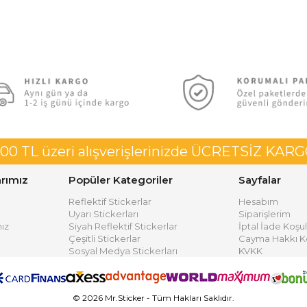
00 TL üzeri alışverişlerinizde ÜCRETSİZ KAR
rımız
Popüler Kategoriler
Sayfalar
Reflektif Stickerlar
Hesabım
Uyarı Stickerları
Siparişlerim
ız
Siyah Reflektif Stickerlar
İptal İade Koşul
Çeşitli Stickerlar
Cayma Hakkı Ko
Sosyal Medya Stickerları
KVKK
© 2026 Mr.Sticker - Tüm Hakları Saklıdır.