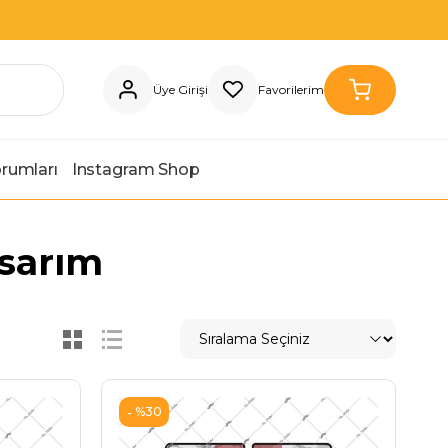
Üye Girişi
Favorilerim
orumları
Instagram Shop
asarım
%30